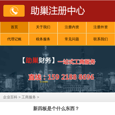
首页
关于我们
注册内资
注册外资
代理记账
税务服务
常见问题
联系我们
>
>
企业百科
工商服务
新四板是个什么东西？