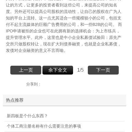
让的方式，让更多的投资者看到这些公司，来提高公司的知名
度。另外还可以提高公司股权的流动性，让自己的股权在广为人
知的平台上流转。这一点尤其适合一些规模较小的公司，包括支
付不起主流媒体的巨额广告费用的公司，和一些B2B的公司。 而
IPO申请被拒的企业也可在此拥有新的选择机会：为上市练兵，
提升管理水平。此外，这里也是中小企业私募债试验田：原先产
交所只做股权转让，现在扩大到债券融资，也就是企业私募债，
发债对企业融资的意义不言而喻。
上一页
余下全文
1
/5
下一页
分享到：
热点推荐
新四板是个什么东西？
个体工商注册名称有什么需要注意的事项