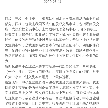
2020-06-16
四板、三板、创业板、主板都是中国多层次资本市场的重要组成
部分。四板，也就是我国区域性的股权交易市场，包括湖南股交
所、武汉股权交易中心、上海股权托管交易中心 ，目前四板已
经覆盖全国很多省。四板是为了特定区域内的四板挂牌企业提供
股份、债券的发行和转让以及发行私募债券，帮助企业获得市场
关注的市场，是我国多层次资本市场的最基础环节。四板的使命
在于促进企业特别是中小企业股权交易和融资、鼓励科技创新和
激活市场资本，加强对实体科技企业的支持，保持中小企业的活
力。
新四板是中小企业踏入资本市场最平稳起步的地方，具有快速
（一个礼拜）、高效（门槛低）、实用（服务多）的特征。对于
广大中小企业进入资本市场是一个最佳选择。
最近几年，中小企业融资难问题在我国受关注度越来越高。我国
目前资本市场的分布呈现倒金字塔形，底部的根基并不扎实。金
字塔顶端是上交所、深交所的挂牌大中型企业，而底端的资本市
场规模很小，或者说基本不存在，而这就直接导致了中小企业融
资渠道十分有效，且阻碍重重。很多创新型企业因为缺乏抵押物